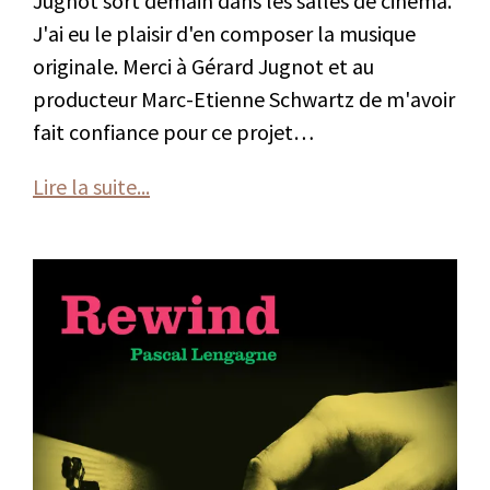
Jugnot sort demain dans les salles de cinéma.
J'ai eu le plaisir d'en composer la musique
originale. Merci à Gérard Jugnot et au
producteur Marc-Etienne Schwartz de m'avoir
fait confiance pour ce projet…
Lire la suite...