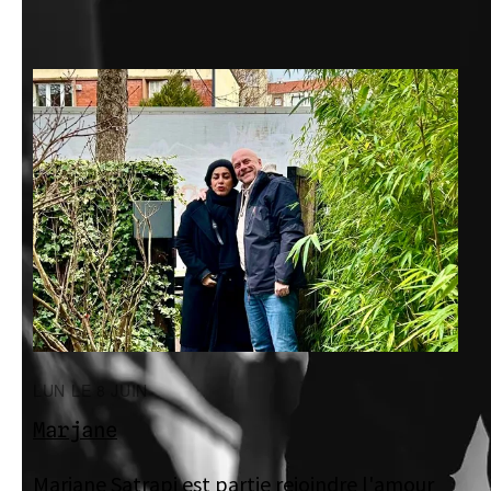
LUN LE 8 JUIN
Marjane
Marjane Satrapi est partie rejoindre l'amour