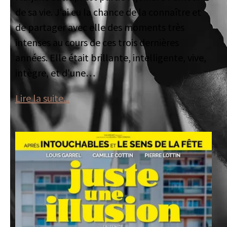
de sa vie. J'ai eu la chance de la connaître et
de partager avec elle des moments très
intenses au cours de ces trois dernières
années. Elle était brillante, intelligente, vive,
intègre, et d'une…
Lire la suite...