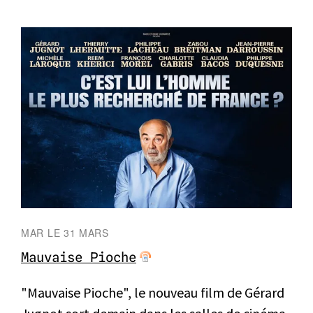
MAR LE 31 MARS
Mauvaise Pioche
"Mauvaise Pioche", le nouveau film de Gérard