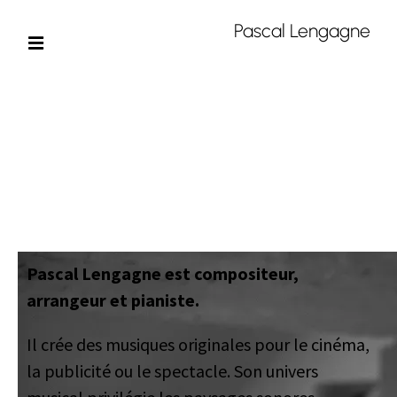
Pascal Lengagne
Pascal Lengagne est compositeur,
arrangeur et pianiste.
Il crée des musiques originales
pour le cinéma,
la publicité ou le spectacle.
Son univers