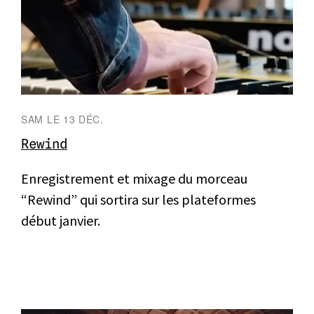
SAM LE 13 DÉC.
Rewind
Enregistrement et mixage du morceau
“Rewind” qui sortira sur les plateformes
début janvier.